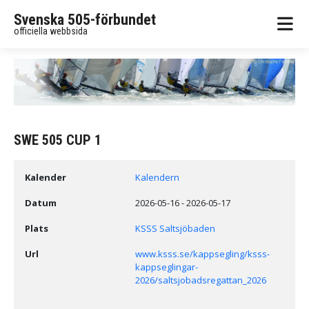
Svenska 505-förbundet
officiella webbsida
SWE 505 CUP 1
Kalender
Kalendern
Datum
2026-05-16
-
2026-05-17
Plats
KSSS Saltsjöbaden
Url
www.ksss.se/kappsegling/ksss-
kappseglingar-
2026/saltsjobadsregattan_2026