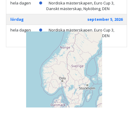
hela dagen
Nordiska mästerskapen, Euro Cup 3,
Danskt mästerskap, Nyköbing, DEN
lördag
september 5, 2026
hela dagen
Nordiska mästerskapen, Euro Cup 3,
Danskt mästerskap, Nyköbing, DEN