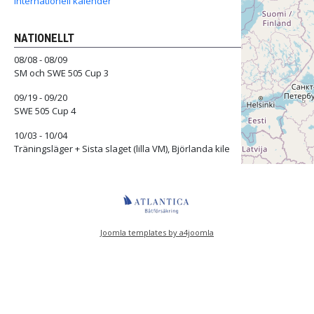
Internationell kalender
NATIONELLT
08/08 - 08/09
SM och SWE 505 Cup 3
09/19 - 09/20
SWE 505 Cup 4
10/03 - 10/04
Träningsläger + Sista slaget (lilla VM), Björlanda kile
Joomla templates by a4joomla