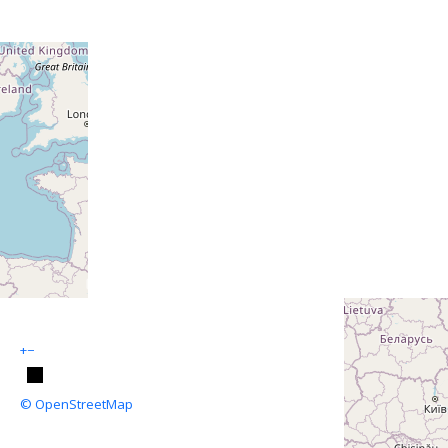
+
−
© OpenStreetMap