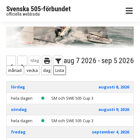
Svenska 505-förbundet
officiella webbsida
aug 7 2026 - sep 5 2026
Idag
månad
vecka
dag
Lista
lördag
augusti 8, 2026
hela dagen
SM och SWE 505 Cup 3
söndag
augusti 9, 2026
hela dagen
SM och SWE 505 Cup 3
fredag
september 4, 2026