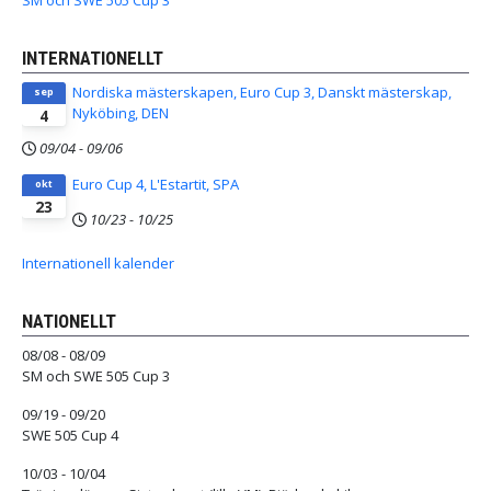
SM och SWE 505 Cup 3
INTERNATIONELLT
Nordiska mästerskapen, Euro Cup 3, Danskt mästerskap,
sep
Nyköbing, DEN
4
09/04
-
09/06
Euro Cup 4, L'Estartit, SPA
okt
23
10/23
-
10/25
Internationell kalender
NATIONELLT
08/08 - 08/09
SM och SWE 505 Cup 3
09/19 - 09/20
SWE 505 Cup 4
10/03 - 10/04