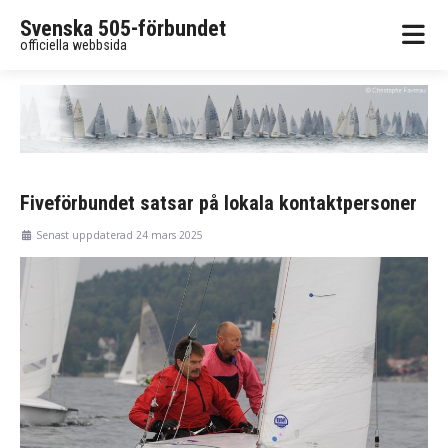
Svenska 505-förbundet
officiella webbsida
Fiveförbundet satsar på lokala kontaktpersoner
Senast uppdaterad 24 mars 2025