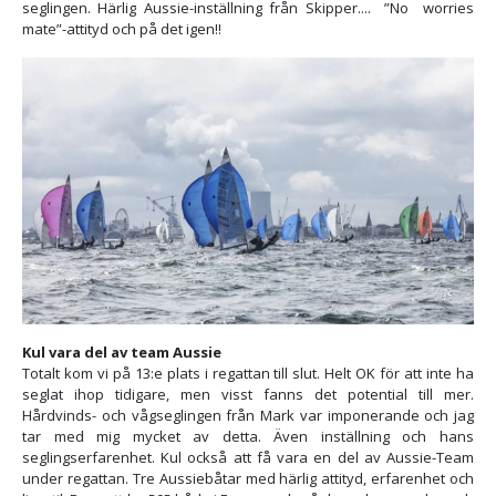
seglingen. Härlig Aussie-inställning från Skipper.... ”No worries
mate”-attityd och på det igen!!
Kul vara del av team Aussie
Totalt kom vi på 13:e plats i regattan till slut. Helt OK för att inte ha
seglat ihop tidigare, men visst fanns det potential till mer.
Hårdvinds- och vågseglingen från Mark var imponerande och jag
tar med mig mycket av detta. Även inställning och hans
seglingserfarenhet. Kul också att få vara en del av Aussie-Team
under regattan. Tre Aussiebåtar med härlig attityd, erfarenhet och