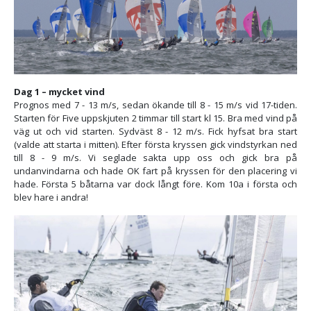
Dag 1 – mycket vind
Prognos med 7 - 13 m/s, sedan ökande till 8 - 15 m/s vid 17-tiden.
Starten för Five uppskjuten 2 timmar till start kl 15. Bra med vind på
väg ut och vid starten. Sydväst 8 - 12 m/s. Fick hyfsat bra start
(valde att starta i mitten). Efter första kryssen gick vindstyrkan ned
till 8 - 9 m/s. Vi seglade sakta upp oss och gick bra på
undanvindarna och hade OK fart på kryssen för den placering vi
hade. Första 5 båtarna var dock långt före. Kom 10a i första och
blev hare i andra!