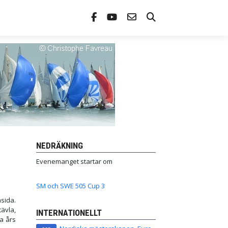
NEDRÄKNING
Evenemanget startar om
SM och SWE 505 Cup 3
sida.
ävla,
INTERNATIONELLT
ta års