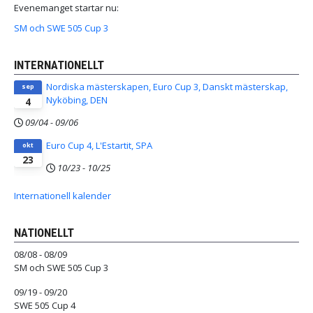
Evenemanget startar nu:
SM och SWE 505 Cup 3
INTERNATIONELLT
Nordiska mästerskapen, Euro Cup 3, Danskt mästerskap,
sep
Nyköbing, DEN
4
09/04
-
09/06
Euro Cup 4, L'Estartit, SPA
okt
23
10/23
-
10/25
Internationell kalender
NATIONELLT
08/08 - 08/09
SM och SWE 505 Cup 3
09/19 - 09/20
SWE 505 Cup 4