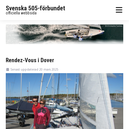
Svenska 505-förbundet
officiella webbsida
Rendez-Vous i Dover
Senast uppdaterad 20 mars 2025