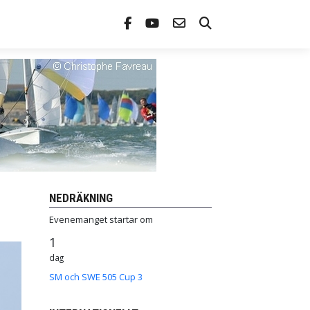
NEDRÄKNING
Evenemanget startar om
1
dag
SM och SWE 505 Cup 3