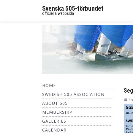
Svenska 505-förbundet
officiella webbsida
HOME
Seg
SWEDISH 505 ASSOCIATION
Se
ABOUT 505
MEMBERSHIP
GALLERIES
CALENDAR