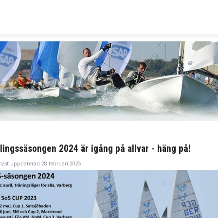
lingssäsongen 2024 är igång på allvar - häng på!
nast uppdaterad 28 februari 2025