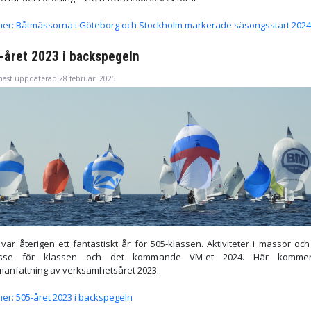
mer: Båtmässorna i Göteborg och Stockholm markerade säsongsstart 2024
-året 2023 i backspegeln
nast uppdaterad 28 februari 2025
var återigen ett fantastiskt år för 505-klassen. Aktiviteter i massor och
resse för klassen och det kommande VM-et 2024. Här komme
anfattning av verksamhetsåret 2023.
er: 505-året 2023 i backspegeln