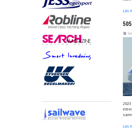
Läs 
505
Se
2023 
int
samm
Läs m