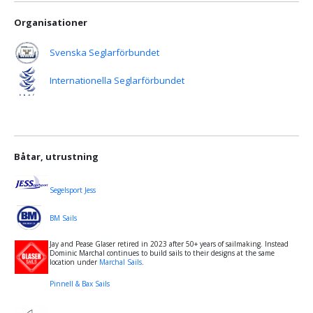
Organisationer
Svenska Seglarförbundet
Internationella Seglarförbundet
Båtar, utrustning
Segelsport Jess
BM Sails
Jay and Pease Glaser retired in 2023 after 50+ years of sailmaking. Instead
Dominic Marchal continues to build sails to their designs at the same
location under
Marchal Sails
.
Pinnell & Bax Sails