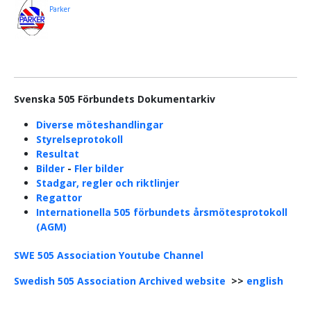
Parker
Svenska 505 Förbundets Dokumentarkiv
Diverse möteshandlingar
Styrelseprotokoll
Resultat
Bilder
-
Fler bilder
Stadgar, regler och riktlinjer
Regattor
Internationella 505 förbundets årsmötesprotokoll
(AGM)
SWE 505 Association Youtube Channe
l
Swedish 505 Association Archived website
>>
english