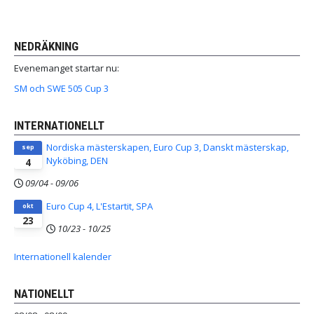
NEDRÄKNING
Evenemanget startar nu:
SM och SWE 505 Cup 3
INTERNATIONELLT
Nordiska mästerskapen, Euro Cup 3, Danskt mästerskap,
sep
Nyköbing, DEN
4
09/04
-
09/06
Euro Cup 4, L'Estartit, SPA
okt
23
10/23
-
10/25
Internationell kalender
NATIONELLT