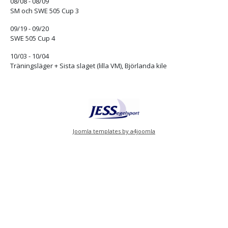
08/08 - 08/09
SM och SWE 505 Cup 3
09/19 - 09/20
SWE 505 Cup 4
10/03 - 10/04
Träningsläger + Sista slaget (lilla VM), Björlanda kile
Joomla templates by a4joomla