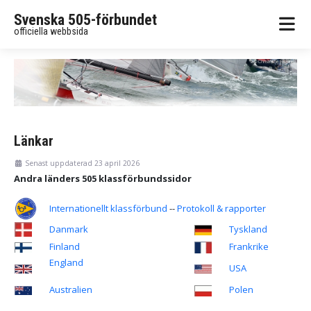
Svenska 505-förbundet
officiella webbsida
Länkar
Senast uppdaterad 23 april 2026
Andra länders 505 klassförbundssidor
Internationellt klassförbund
--
Protokoll & rapporter
Danmark
Tyskland
Finland
Frankrike
England
USA
Australien
Polen